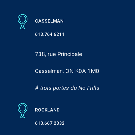
CASSELMAN
613.764.6211
738, rue Principale
Casselman, ON K0A 1M0
À trois portes du No Frills
ROCKLAND
613.667.2332