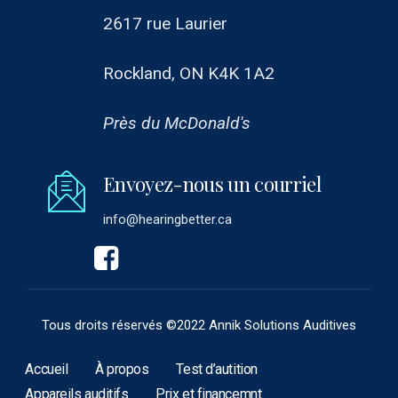
2617 rue Laurier
Rockland, ON K4K 1A2
Près du McDonald's
Envoyez-nous un courriel
info@hearingbetter.ca
Tous droits réservés ©2022 Annik Solutions Auditives
Accueil
À propos
Test d’autition
Appareils auditifs
Prix et financemnt